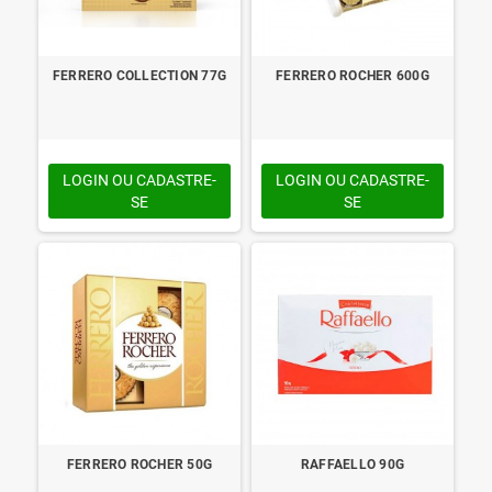
FERRERO COLLECTION 77G
FERRERO ROCHER 600G
LOGIN OU CADASTRE-
LOGIN OU CADASTRE-
SE
SE
FERRERO ROCHER 50G
RAFFAELLO 90G