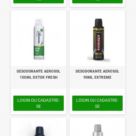
DESODORANTE AEROSOL
DESODORANTE AEROSOL
150ML DETOX FRESH
90ML EXTREME
LOGIN OU CADASTRE-
LOGIN OU CADASTRE-
SE
SE