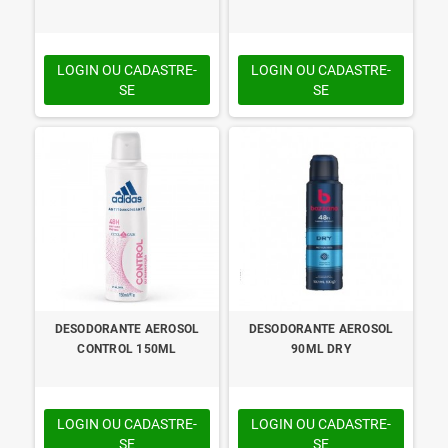
LOGIN OU CADASTRE-
LOGIN OU CADASTRE-
SE
SE
DESODORANTE AEROSOL
DESODORANTE AEROSOL
CONTROL 150ML
90ML DRY
LOGIN OU CADASTRE-
LOGIN OU CADASTRE-
SE
SE