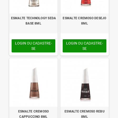
ESMALTE TECHNOLOGY SEDA
ESMALTE CREMOSO DESEJO
BASE 8ML
8ML
LOGIN OU CADASTRE-
LOGIN OU CADASTRE-
SE
SE
ESMALTE CREMOSO
ESMALTE CREMOSO REBU
CAPPUCCINO 8ML
8ML