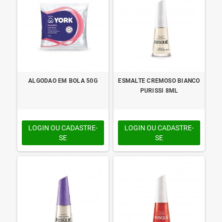
ALGODAO EM BOLA 50G
ESMALTE CREMOSO BIANCO
PURISSI 8ML
LOGIN OU CADASTRE-
LOGIN OU CADASTRE-
SE
SE