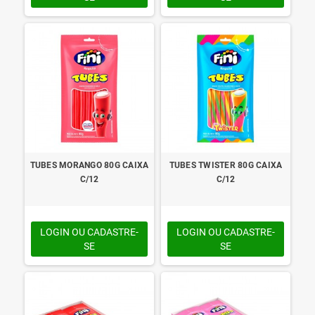
TUBES MORANGO 80G CAIXA
TUBES TWISTER 80G CAIXA
C/12
C/12
LOGIN OU CADASTRE-
LOGIN OU CADASTRE-
SE
SE