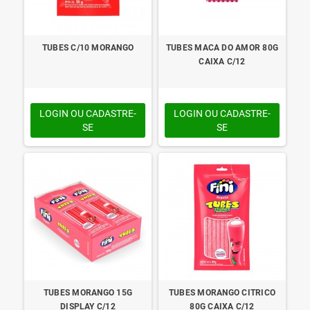
TUBES C/10 MORANGO
TUBES MACA DO AMOR 80G
CAIXA C/12
LOGIN OU CADASTRE-
LOGIN OU CADASTRE-
SE
SE
TUBES MORANGO 15G
TUBES MORANGO CITRICO
DISPLAY C/12
80G CAIXA C/12