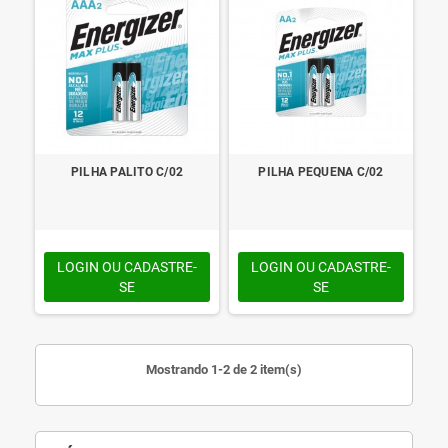
PILHA PALITO C/02
PILHA PEQUENA C/02
LOGIN OU CADASTRE-
LOGIN OU CADASTRE-
SE
SE
Mostrando 1-2 de 2 item(s)