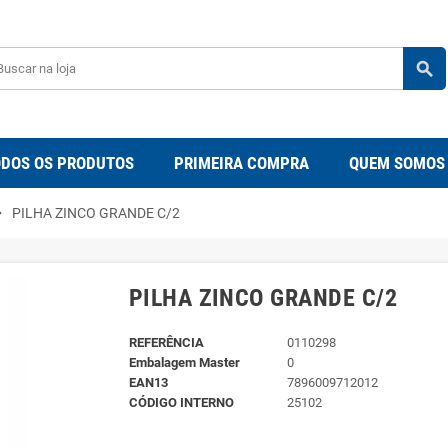
search
DOS OS PRODUTOS
PRIMEIRA COMPRA
QUEM SOMOS
_right
PILHA ZINCO GRANDE C/2
PILHA ZINCO GRANDE C/2
REFERÊNCIA
0110298
Embalagem Master
0
EAN13
7896009712012
CÓDIGO INTERNO
25102