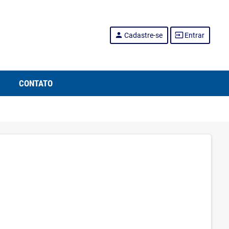
person
input
Cadastre-se
Entrar
CONTATO