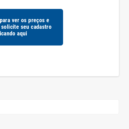
 para ver os preços e
 solicite seu cadastro
licando
aqui