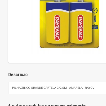
Descricão
PILHA ZINCO GRANDE CARTELA C/2 SM - AMARELA - RAYOV
6 outros produtos na mesma categoria: