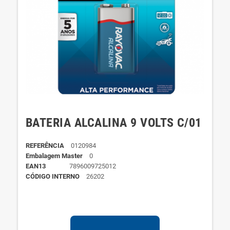
BATERIA ALCALINA 9 VOLTS C/01
REFERÊNCIA
0120984
Embalagem Master
0
EAN13
7896009725012
CÓDIGO INTERNO
26202